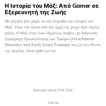
Η Ιστορία του Μάξ: Από Gamer σε
Εξερευνητή της Ζωής
Με μεγάλη μου χαρά, να σας διηγηθώ την ιστορία του
Μαξ, όπως την έζησα από την αρχή της μεχρί πρίν λίγους
μήνες. Ο Μάξ είναι ένας 14χρονος έφηβος, με διάγνωση
Διαταραχή Προσκόλλησης και Τραύμα (Attachment
Disorder and Early Years Trauma) που ζεί στο Ρέντιν
της Αγγλίας. Όταν ήρθε για την
Neki talks about OT © 2026
Sign up