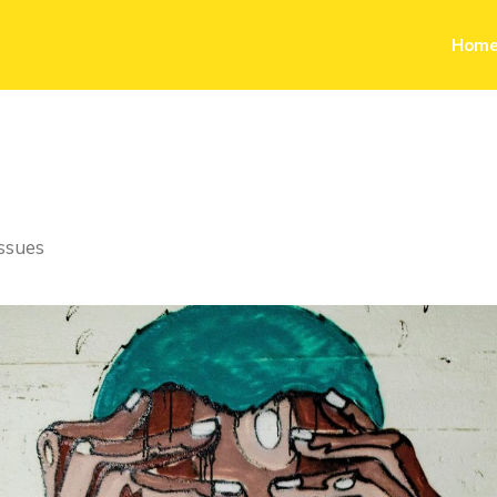
Hom
issues