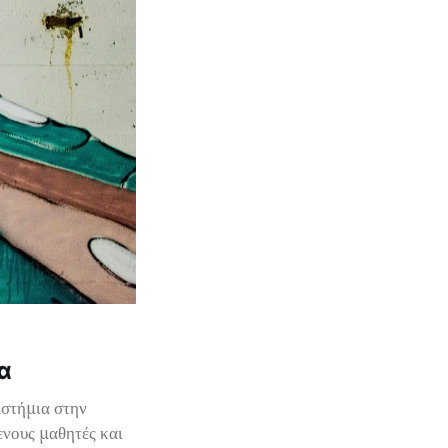
α
ιστήμια στην
ενους μαθητές και